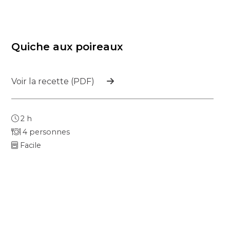
Quiche aux poireaux
Voir la recette (PDF)
2 h
4 personnes
Facile