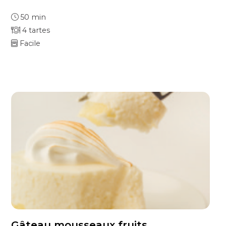
50 min
4 tartes
Facile
Gâteau mousseaux fruits