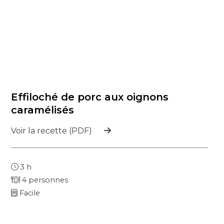
Effiloché de porc aux oignons
caramélisés
Voir la recette (PDF)
3 h
4 personnes
Facile