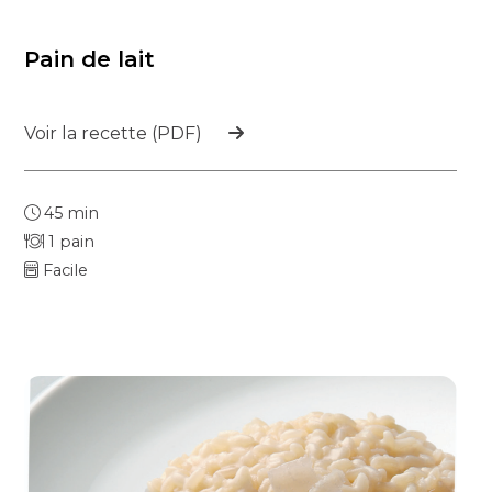
Pain de lait
Voir la recette (PDF)
45 min
1 pain
Facile