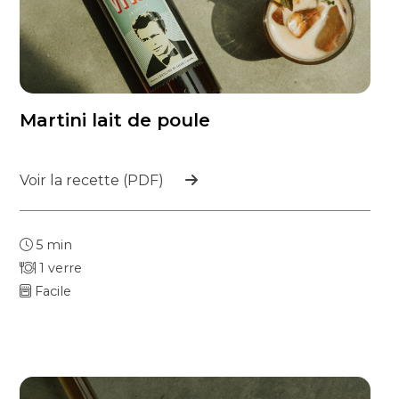
Martini lait de poule
Voir la recette (PDF)
5 min
1 verre
Facile