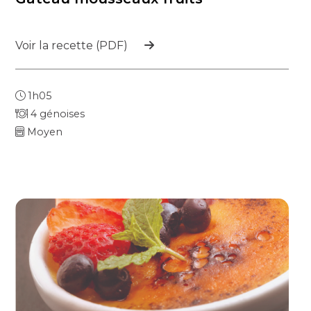
Voir la recette (PDF)
1h05
4 génoises
Moyen