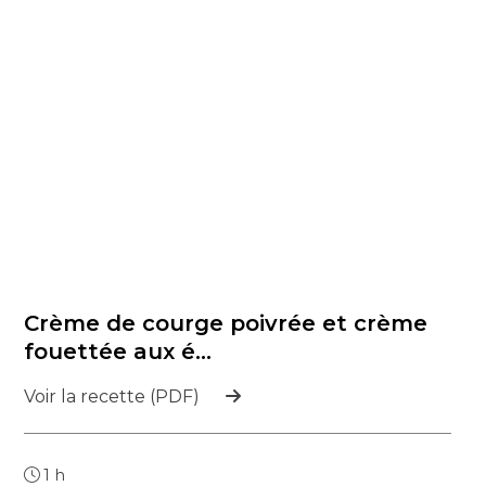
Crème de courge poivrée et crème
fouettée aux é...
Voir la recette (PDF)
1 h