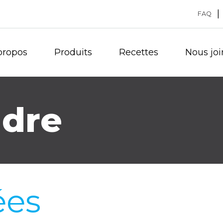
FAQ
propos
Produits
Recettes
Nous joi
ndre
ées