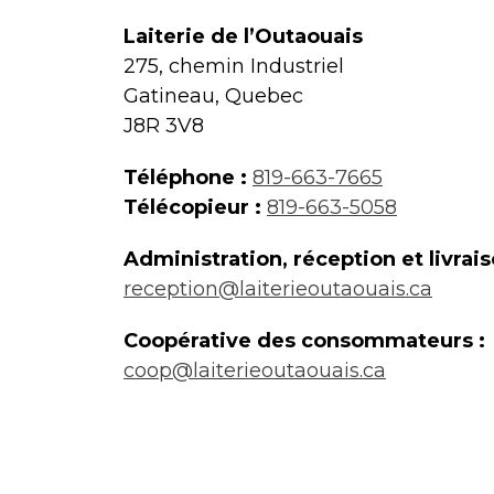
Laiterie de l’Outaouais
275, chemin Industriel
Gatineau, Quebec
J8R 3V8
Téléphone :
819-663-7665
Télécopieur :
819-663-5058
Administration, réception et livrais
reception@laiterieoutaouais.ca
Coopérative des consommateurs :
coop@laiterieoutaouais.ca