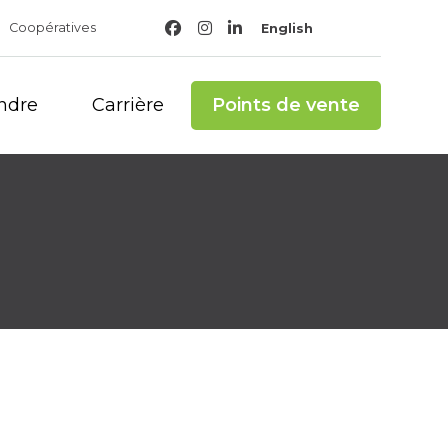
English
Coopératives
ndre
Carrière
Points de vente