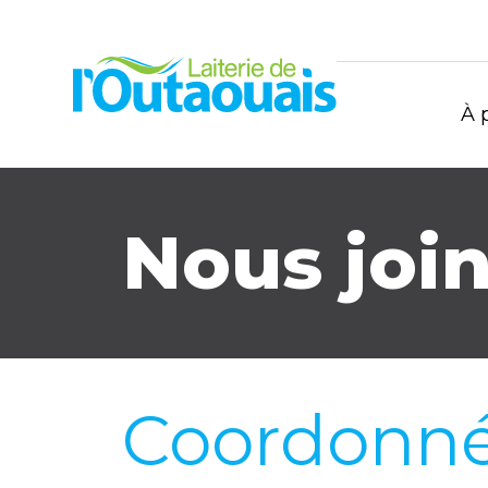
À 
Nous joi
Coordonn