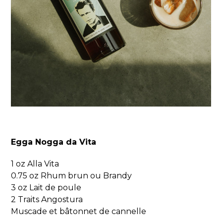
Egga Nogga da Vita
1 oz Alla Vita
0.75 oz Rhum brun ou Brandy
3 oz Lait de poule
2 Traits Angostura
Muscade et bâtonnet de cannelle